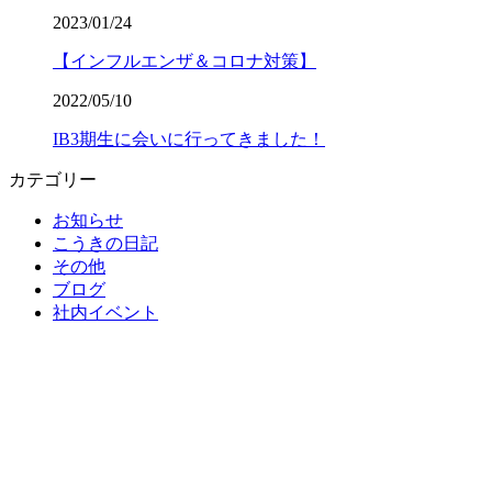
2023/01/24
【インフルエンザ＆コロナ対策】
2022/05/10
IB3期生に会いに行ってきました！
カテゴリー
お知らせ
こうきの日記
その他
ブログ
社内イベント