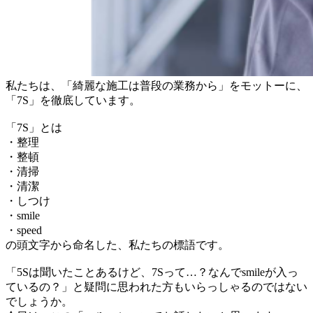
私たちは、「綺麗な施工は普段の業務から」をモットーに、
「7S」を徹底しています。
「7S」とは
・整理
・整頓
・清掃
・清潔
・しつけ
・smile
・speed
の頭文字から命名した、私たちの標語です。
「5Sは聞いたことあるけど、7Sって…？なんでsmileが入っ
ているの？」と疑問に思われた方もいらっしゃるのではない
でしょうか。