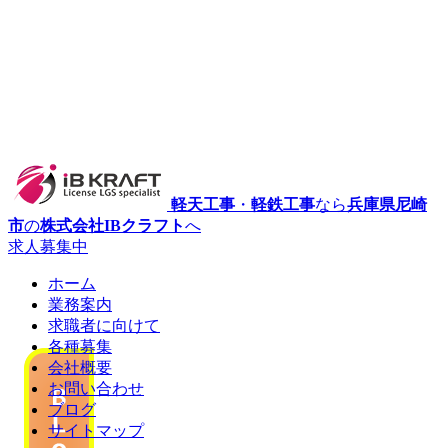
軽天工事
・
軽鉄工事
なら
兵庫県尼崎
市
の
株式会社IBクラフト
へ
求人募集中
ホーム
業務案内
求職者に向けて
各種募集
会社概要
お問い合わせ
ブログ
サイトマップ