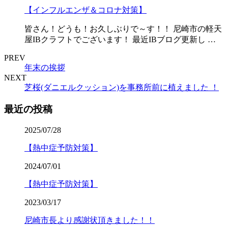
【インフルエンザ＆コロナ対策】
皆さん！どうも！お久しぶりで～す！！ 尼崎市の軽天
屋IBクラフトでございます！ 最近IBブログ更新し …
PREV
年末の挨拶
NEXT
芝桜(ダニエルクッション)を事務所前に植えました ！
最近の投稿
2025/07/28
【熱中症予防対策】
2024/07/01
【熱中症予防対策】
2023/03/17
尼崎市長より感謝状頂きました！！