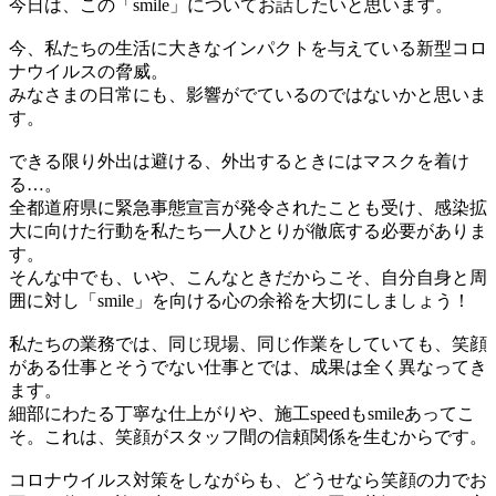
今日は、この「smile」についてお話したいと思います。
今、私たちの生活に大きなインパクトを与えている新型コロ
ナウイルスの脅威。
みなさまの日常にも、影響がでているのではないかと思いま
す。
できる限り外出は避ける、外出するときにはマスクを着け
る…。
全都道府県に緊急事態宣言が発令されたことも受け、感染拡
大に向けた行動を私たち一人ひとりが徹底する必要がありま
す。
そんな中でも、いや、こんなときだからこそ、自分自身と周
囲に対し「smile」を向ける心の余裕を大切にしましょう！
私たちの業務では、同じ現場、同じ作業をしていても、笑顔
がある仕事とそうでない仕事とでは、成果は全く異なってき
ます。
細部にわたる丁寧な仕上がりや、施工speedもsmileあってこ
そ。これは、笑顔がスタッフ間の信頼関係を生むからです。
コロナウイルス対策をしながらも、どうせなら笑顔の力でお