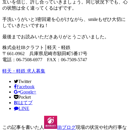
互いを信じ、許し合っていきましょう。同じ状況下でも、心
の状態は全く違ってくるはずです。
手洗いうがいと3密回避を心がけながら、smileもぜひ大切に
していきたいですね！
最後までお読みいただきありがとうございました。
株式会社IBクラフト│軽天・軽鉄
〒661-0962 兵庫県尼崎市額田町5番17号
電話：06-7508-6977 FAX：06-7509-5747
軽天・軽鉄 求人募集
Twitter
Facebook
Google+
Pocket
B!
はてブ
LINE
この記事を書いた人
IBブログ
現場の状況や社内行事な